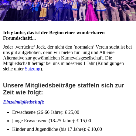
Ich glaube, das ist der Beginn einer wunderbaren
Freundschaft!...
Jeder ‚verrückte‘ Jeck, der nicht den ’normalen‘ Verein sucht ist bei
uns gut aufgehoben, denn wir bieten für Jung und Alt eine
Alternative zur gewöhnlichen Karnevalsgesellschaft. Die
Mitgliedschaft beträgt bei uns mindestens 1 Jahr (Kündigungen
siehe unter
Satzung
).
Unsere Mitgliedsbeiträge staffeln sich zur
Zeit wie folgt:
Einzelmitgliedschaft:
Erwachsene (26-66 Jahre): € 25,00
junge Erwachsene (18-25 Jahre): € 15,00
Kinder und Jugendliche (bis 17 Jahre): € 10,00