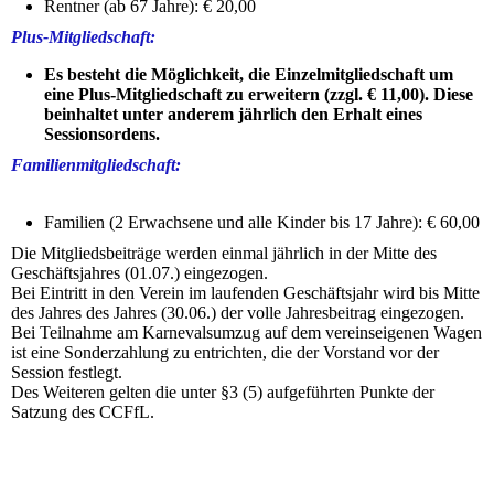
Rentner (ab 67 Jahre): € 20,00
Plus-Mitgliedschaft:
Es besteht die Möglichkeit, die Einzelmitgliedschaft um
eine Plus-Mitgliedschaft zu erweitern (zzgl. € 11,00). Diese
beinhaltet unter anderem jährlich den Erhalt eines
Sessionsordens.
Familienmitgliedschaft:
Familien (2 Erwachsene und alle Kinder bis 17 Jahre): € 60,00
Die Mitgliedsbeiträge werden einmal jährlich in der Mitte des
Geschäftsjahres (01.07.) eingezogen.
Bei Eintritt in den Verein im laufenden Geschäftsjahr wird bis Mitte
des Jahres des Jahres (30.06.) der volle Jahresbeitrag eingezogen.
Bei Teilnahme am Karnevalsumzug auf dem vereinseigenen Wagen
ist eine Sonderzahlung zu entrichten, die der Vorstand vor der
Session festlegt.
Des Weiteren gelten die unter §3 (5) aufgeführten Punkte der
Satzung des CCFfL.