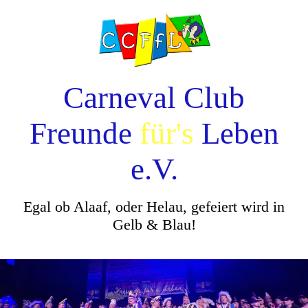
Carneval Club
Freunde
für's
Leben
e.V.
Egal ob Alaaf, oder Helau, gefeiert wird in
Gelb & Blau!